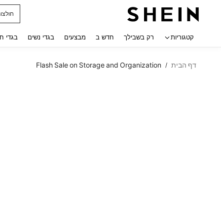
חולצו
 navigate search
קטגוריות
רק בשבילך
חדש ב
מבצעים
בגדי נשים
בגדי ח
דף הבית
Flash Sale on Storage and Organization
/