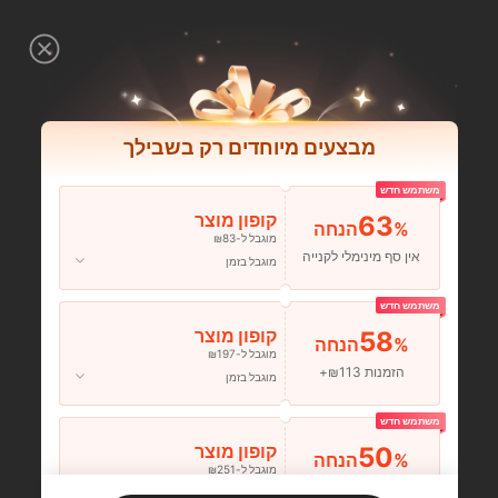
מבצעים מיוחדים רק בשבילך
משתמש חדש
63
קופון מוצר
%הנחה
מוגבל ל-₪83
אין סף מינימלי לקנייה
מוגבל בזמן
משתמש חדש
58
קופון מוצר
%הנחה
מוגבל ל-₪197
הזמנות ₪113+
מוגבל בזמן
משתמש חדש
50
קופון מוצר
%הנחה
מוגבל ל-₪251
הזמנות ₪356+
מוגבל בזמן