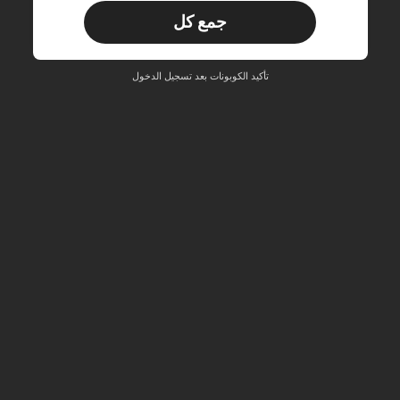
جمع كل
مستخدم جديد
33
قسيمة المنتج
‎%
الحد الأقصى ₪270
تأكيد الكوبونات بعد تسجيل الدخول
طلبات أكثر من ₪486
محدود الوقت
مستخدم جديد
31
قسيمة المنتج
‎%
الحد الأقصى ₪539
طلبات أكثر من ₪745
محدود الوقت