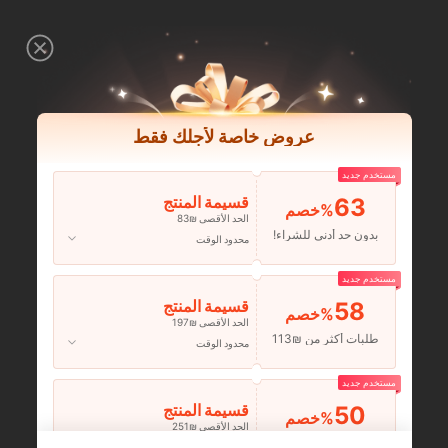
عروض خاصة لأجلك فقط
مستخدم جديد
63
قسيمة المنتج
‎%
الحد الأقصى ₪83
بدون حد أدنى للشراء!
محدود الوقت
مستخدم جديد
58
قسيمة المنتج
‎%
الحد الأقصى ₪197
طلبات أكثر من ₪113
محدود الوقت
مستخدم جديد
50
قسيمة المنتج
‎%
الحد الأقصى ₪251
طلبات أكثر من ₪356
محدود الوقت