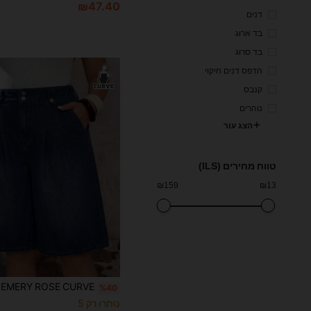
₪47.40
דנים
בד ארוג
בד סרוג
הדפס דנים חיקוי
קנבס
נוהרים
הצג עור
טווח מחירים (ILS)
₪
159
₪
13
%40
נותרו רק 5