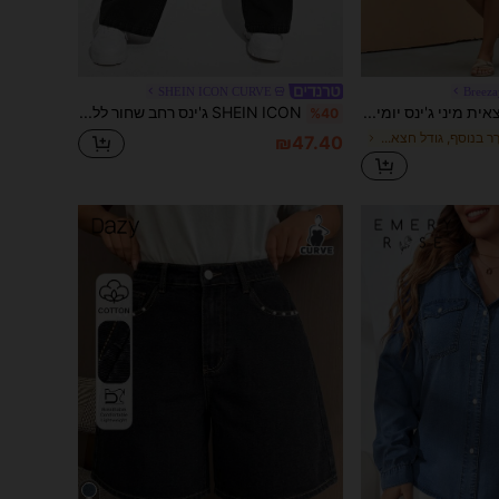
SHEIN ICON CURVE
Breez
Breezaya חצאית מיני ג'ינס יומיומית רב-תכליתית עם כיסים לנשים במידה גדולה
SHEIN ICON ג'ינס רחב שחור ללא גמישות לנשים במידות גדולות
%40
ב מְשׁוּחרָר בנוסף, גודל חצאיות ג 'ינס
₪47.40