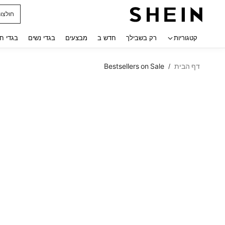
חולצו
 navigate search
קטגוריות
רק בשבילך
חדש ב
מבצעים
בגדי נשים
בגדי ח
דף הבית
Bestsellers on Sale
/