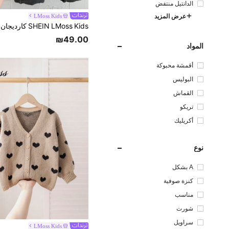
الدانتيل منتفض
LMoss Kids
عرض المزيد
₪49.00
المواد
أقمشة محبوكة
البوليس
تر
القماش
تريكو
أكريليك
نوع
A بشكل
كنزة صوفية
مناسب
شورت
سراويل
LMoss Kids