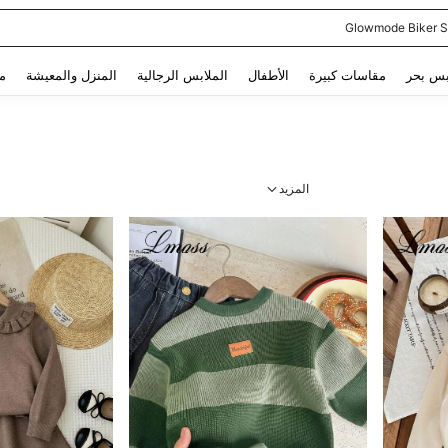
ن
Use up and down arrow keys to البحث الأخير and البحث والعثور. Press Enter to select.
بس بحر
مقاسات كبيرة
الأطفال
الملابس الرجالية
المنزل والمعيشة
م
المزيد