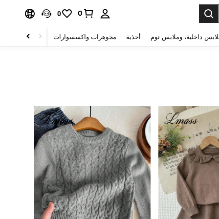
0
0
لابس داخلية، وملابس نوم
أحذية
مجوهرات واكسسوارات
الصحة & الجمال