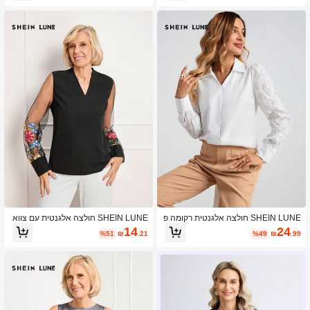
SHEIN LUNE חולצה אלגנטית רקומה פ
SHEIN LUNE חולצה אלגנטית עם צווא
רחונית לנשים עם שרוול נפוח חד חזה
רון V לנשים רקמה פרחונית רשת טלאים
14
24
%51
₪
.21
%49
₪
.99