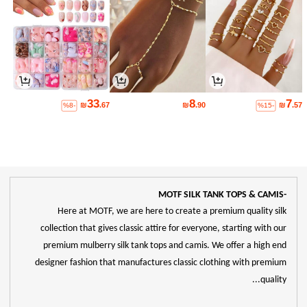
33
8
7
₪
.67
₪
.90
₪
.57
%8-
%15-
-MOTF SILK TANK TOPS & CAMIS
Here at MOTF, we are here to create a premium quality silk
collection that gives classic attire for everyone, starting with our
premium mulberry silk tank tops and camis. We offer a high end
designer fashion that manufactures classic clothing with premium
quality...