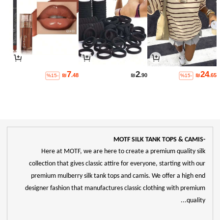
7
2
24
₪
.48
₪
.90
₪
.65
%15-
%15-
-MOTF SILK TANK TOPS & CAMIS
Here at MOTF, we are here to create a premium quality silk
collection that gives classic attire for everyone, starting with our
premium mulberry silk tank tops and camis. We offer a high end
designer fashion that manufactures classic clothing with premium
quality...