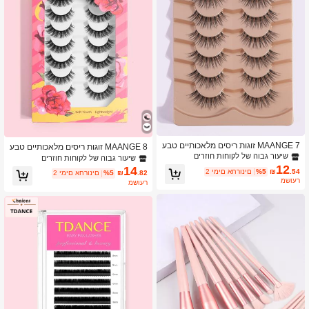
MAANGE 7 זוגות ריסים מלאכותיים טבע
MAANGE 8 זוגות ריסים מלאכותיים טבע
יים ורכים, רצועת ריסים שקופה, מתאים ל
יים ורכים, מתאים ללבישה יומיומית, סגנון
שיעור גבוה של לקוחות חוזרים
שיעור גבוה של לקוחות חוזרים
לבישה יומיומית, סגנון מצויר, חיוני לנסיעו
מצויר, חיוני לנסיעות, ריסים מלאכותיים
12
14
.54
₪
%5
2 ימים אחרונים
.82
₪
%5
2 ימים אחרונים
ת, ריסים מרופדים
משוער
משוער