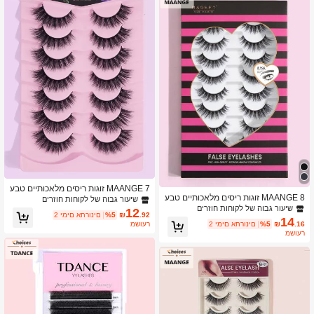
MAANGE 7 זוגות ריסים מלאכותיים טבע
MAANGE 8 זוגות ריסים מלאכותיים טבע
יים עבים, מסולסלים ואווריריים, מתאים ל
שיעור גבוה של לקוחות חוזרים
יים ורכים, מתאימים למסיבה, סגנון מצוי
מסיבות, סגנונות מצוירים, ריסים מלאכותי
שיעור גבוה של לקוחות חוזרים
12
.92
₪
%5
2 ימים אחרונים
ר, ריסים חיוניים לטיולים
ים חיוניים לנסיעות, ריסים, ריסים מלאכות
14
.16
₪
%5
2 ימים אחרונים
משוער
יים
משוער