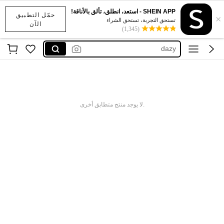
SHEIN APP - استعد، انطلق، تألق بالأناقة!
حمّل التطبيق
×
بنطلون خفيف
تستحق التجربة، تستحق الشراء
الآن
(1,345)
كاروهات رجال
dazy
sumwon
سروال كاروهات رجالي
بنطلون خفيف
.لا يوجد منتج متطابق أخرى
كاروهات رجال