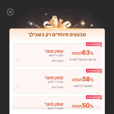
מבצעים מיוחדים רק בשבילך
משתמש חדש
63
קופון מוצר
%הנחה
מוגבל ל-₪83
אין סף מינימלי לקנייה
מוגבל בזמן
משתמש חדש
58
קופון מוצר
%הנחה
מוגבל ל-₪197
הזמנות ₪113+
מוגבל בזמן
משתמש חדש
50
קופון מוצר
%הנחה
מוגבל ל-₪251
הזמנות ₪356+
מוגבל בזמן