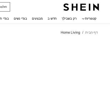
חולצו
 navigate search
קטגוריות
רק בשבילך
חדש ב
מבצעים
בגדי נשים
בגדי ח
דף הבית
Home Living
/