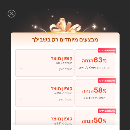
מבצעים מיוחדים רק בשבילך
משתמש חדש
63
קופון מוצר
%הנחה
מוגבל ל-₪83
אין סף מינימלי לקנייה
מוגבל בזמן
משתמש חדש
58
קופון מוצר
%הנחה
מוגבל ל-₪197
הזמנות ₪113+
מוגבל בזמן
משתמש חדש
50
קופון מוצר
%הנחה
מוגבל ל-₪251
הזמנות ₪356+
מוגבל בזמן