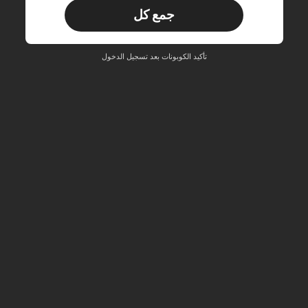
جمع كل
مستخدم جديد
33
قسيمة المنتج
‎%
الحد الأقصى ₪270
تأكيد الكوبونات بعد تسجيل الدخول
طلبات أكثر من ₪486
محدود الوقت
مستخدم جديد
31
قسيمة المنتج
‎%
الحد الأقصى ₪539
طلبات أكثر من ₪745
محدود الوقت