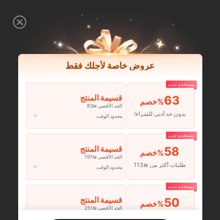
عروض خاصة لأجلك فقط
مستخدم جديد
63
قسيمة المنتج
‎%
الحد الأقصى ₪83
بدون حد أدنى للشراء!
محدود الوقت
مستخدم جديد
58
قسيمة المنتج
‎%
الحد الأقصى ₪197
طلبات أكثر من ₪113
محدود الوقت
مستخدم جديد
50
قسيمة المنتج
‎%
الحد الأقصى ₪251
طلبات أكثر من ₪356
محدود الوقت