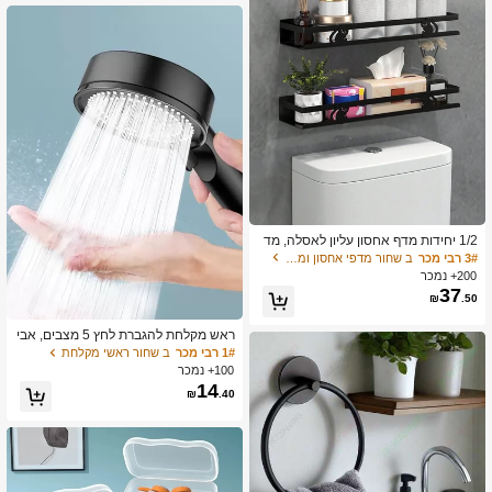
1/2 יחידות מדף אחסון עליון לאסלה, מד
ף אחסון ארגונית לחדר האמבטיה, מדף
3# רבי מכר
ב שחור מדפי אחסון ומדפים
אחסון רב תכליתי לחדר האמבטיה רכוב
200+ נמכר
על קיר ללא קידוח, מחזיק שמפו וסבון גוף,
37
₪
.50
אביזרי אמבטיה, אחסון וארגון לחדר אמב
טיה אביזרי אמבטיה כלי אמבטיה אביזרי
אמבטיה
ראש מקלחת להגברת לחץ 5 מצבים, אבי
זרי אמבטיה, כלי אמבטיה
1# רבי מכר
ב שחור ראשי מקלחת
100+ נמכר
14
₪
.40