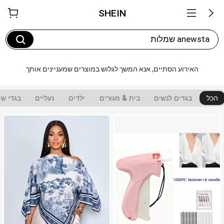
SHEIN
anewsta שמלות
האירוע הסתיים, אנא המשך לגלוש במוצרים שמעניינים אותך
הכל
בגדים לנשים
בית & מגורים
ילדים
נעליים
בגדי שי