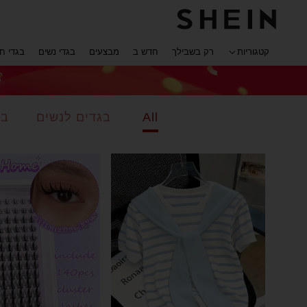
קטגוריות
רק בשבילך
חדש ב
מבצעים
בגדי נשים
בגדי ח
All
בגדים לנשים
בי