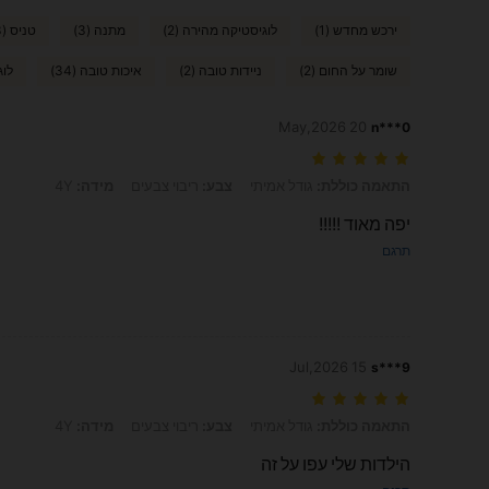
ירכש מחדש (1)
לוגיסטיקה מהירה (2)
מתנה (3)
טניס (3)
שומר על החום (2)
ניידות טובה (2)
איכות טובה (34)
לוג
20 May,2026
n***0
התאמה כוללת: גודל אמיתי, צבע: ריבוי צבעים, מידה: 4Y
התאמה כוללת:
גודל אמיתי
צבע:
ריבוי צבעים
מידה:
4Y
יפה מאוד !!!!!
תרגם
15 Jul,2026
s***9
התאמה כוללת: גודל אמיתי, צבע: ריבוי צבעים, מידה: 4Y
התאמה כוללת:
גודל אמיתי
צבע:
ריבוי צבעים
מידה:
4Y
הילדות שלי עפו על זה