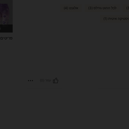
לכל ההוט גירלס (3)
אלגנט (4)
יסטיקה איטית (1)
45 
פריטים 
עוזר (0)