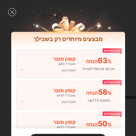
עוזר (0)
מבצעים מיוחדים רק בשבילך
משתמש חדש
63
קופון מוצר
%הנחה
מוגבל ל-₪83
אין סף מינימלי לקנייה
מוגבל בזמן
עוזר (0)
משתמש חדש
58
קופון מוצר
%הנחה
מוגבל ל-₪197
וספות
הזמנות ₪113+
מוגבל בזמן
משתמש חדש
50
קופון מוצר
%הנחה
מוגבל ל-₪251
הזמנות ₪356+
מוגבל בזמן