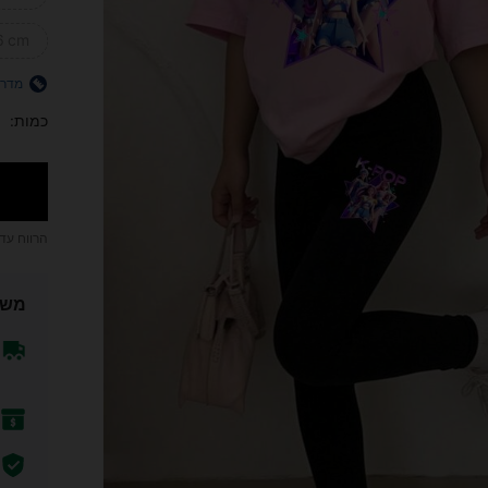
6 cm)
מדרי
כמות:
הרווח עד
משל