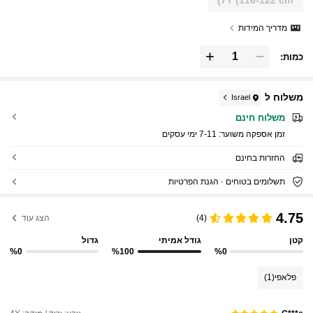
מדריך המידות
כמות:
משלוח ל
Israel
משלוח חינם
זמן אספקה ​​משוער:
7-11 ימי עסקים
החזרות בחינם
תשלומים בטוחים · הגנת הפרטיות
4.75
(4)
הצג עוד
קטן
גודל אמיתי
גדול
%0
%100
%0
פלאפי
(1)