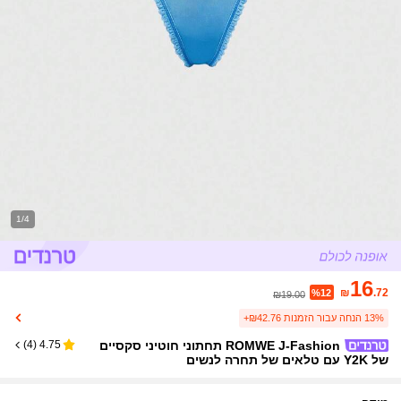
1/4
16
₪
.72
%12
₪19.00
13% הנחה עבור הזמנות ₪42.76+
ROMWE J-Fashion תחתוני חוטיני סקסיים
)
4
(
4.75
של Y2K עם טלאים של תחרה לנשים