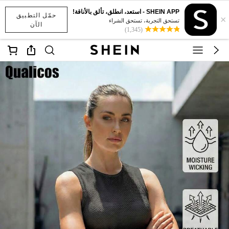
SHEIN APP - استعد، انطلق، تألق بالأناقة!
حمّل التطبيق
×
تستحق التجربة، تستحق الشراء
الآن
(1,345)