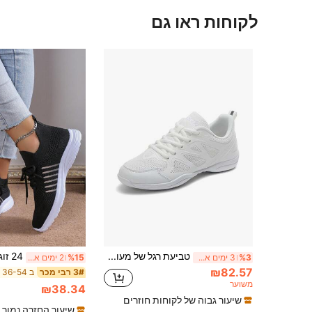
לקוחות ראו גם
טביעת רגל של מעודדות לנשים לנשימה לבנה עגולה בוהן נעלי ספורט שטוחות נעלי עידוד שטוחות
%3
3 ימים אחרונים
%15
2 ימים אחרונים
₪82.57
3# רבי מכר
משוער
₪38.34
שיעור גבוה של לקוחות חוזרים
שיעור החזרה נמוך