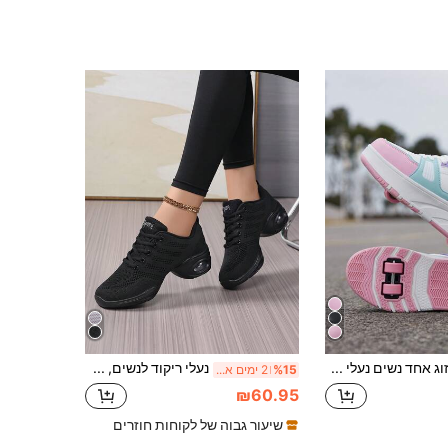
זוג אחד נשים נעלי ספורט נמוכות ואופנתיות נמוכות עם סוליות עבות, נעלי סקייטבורד נשלפות, נעלי ריצה חיצוניות
נעלי ריקוד לנשים, תחתית רכה, רשת נושמת, מתאימות לכל עונות השנה, כושר, ריקוד מרובע, ריקוד מודרני
%15
2 ימים אחרונים
₪60.95
שיעור גבוה של לקוחות חוזרים