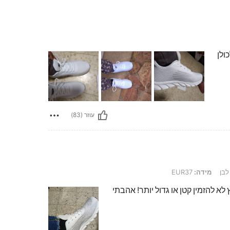
ולן
עוזר (83)
בן
מידה:
EUR37
לא להזמין קטן או גדול יותר! אהבתי