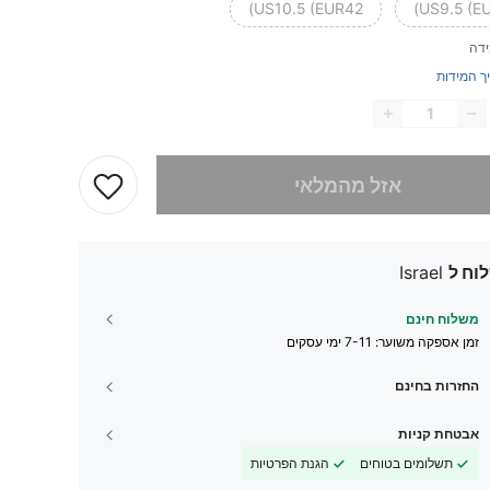
US10.5 (EUR42)
US9.5 (EU
ידה
ך המידות
 מוצר זה אזל
אזל מהמלאי
וח ל
Israel
משלוח חינם
זמן אספקה ​​משוער:
7-11 ימי עסקים
החזרות בחינם
אבטחת קניות
תשלומים בטוחים
הגנת הפרטיות