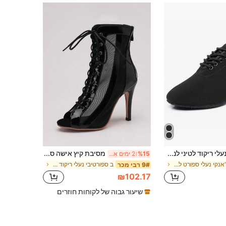
נעלי ריקוד לטיני לנשים מקורה נעלי אימון סוליות רכות נושמות נעלי ריקוד נוחות בצבע אחיד אידאלי עם חותלות
מסיבת קיץ אישה סקסית סטילטו עקבים גבוהים נשים נעלי עקב ריקוד לטיני נעלי עקב חלול למגפי נשים משרד אולם נשפים אישה שחורה סנדלים רכות סוליית ג'אז נעלי ריקוד
%15
2 ימים אחרונים
ב צ'אנקי נעלי ספורט לנשים
ב ספורטיבי נעלי ריקוד לנשים
9# רבי מכר
₪102.17
שיעור גבוה של לקוחות חוזרים