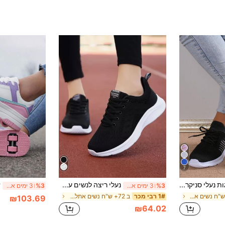
7
24 זוגות נעלי סניקרס ריצה קלות לנשים עם רשת חלולה, ליוגה, אימונים וחזרה לבית הספר
נעלי ריצה לנשים עם עיטור אותיות, פרטי סריגה, מינימליסטי, שרוכים מקדימה, נושמות, מתאימות לטניס, נעלי אימון, חזרה לבית הספר
%3
3 ימים אחרונים
%3
3 ימים אחרונים
ב 36-54 ש"ח נשים אתלטי וסנדלים חיצוניים ומגלשות
ב 72+ ש"ח נשים אתלטי וסנדלים חיצוניים ומגלשות
1# רבי מכר
₪103.69
₪64.02