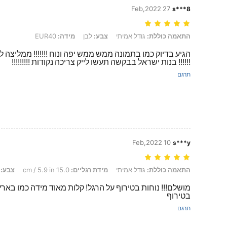
27 Feb,2022
s***8
התאמה כוללת: גודל אמיתי, צבע: לבן, מידה: EUR40
התאמה כוללת:
גודל אמיתי
צבע:
לבן
מידה:
EUR40
הגיע בדיוק כמו בתמונה ממש ממש יפה ונוח !!!!!!! ממליצה לכ
!!!!!! בנות ישראל בבקשה תעשו לייק צריכה נקודות !!!!!!!!!
תרגם
10 Feb,2022
s***y
התאמה כוללת: גודל אמיתי, מידת רגליים: 15.0 cm / 5.9 in, צבע: לבן, מידה: EUR37
התאמה כוללת:
גודל אמיתי
מידת רגליים:
15.0 cm / 5.9 in
צבע:
ל
מושלם!!! נוחות בטירוף על הרגל! קלות מאוד מידה כמו בארץ 
בטירוף
תרגם