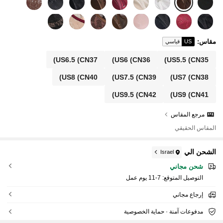
مقاس
:
US
قياسي
US6.5
(CN37)
US6
(CN36)
US5.5
(CN35)
US8
(CN40)
US7.5
(CN39)
US7
(CN38)
US9.5
(CN42)
US9
(CN41)
مرجع المقاس
المقاس الحقيقي
الشحن الي
Israel
شحن مجاني
التوصيل المتوقع:
7-11 يوم عمل
إرجاع مجاني
مدفوعات آمنة · حماية الخصوصية