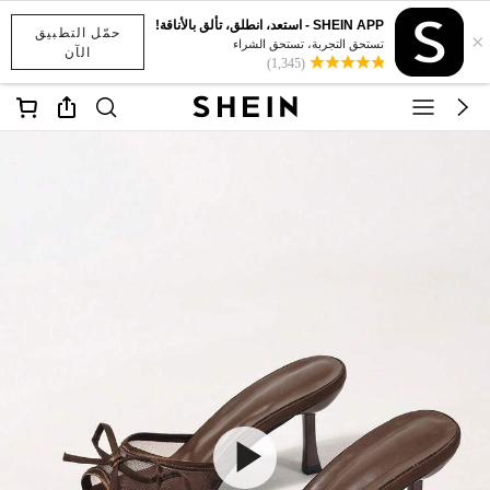
SHEIN APP - استعد، انطلق، تألق بالأناقة!
حمّل التطبيق
×
تستحق التجربة، تستحق الشراء
الآن
(1,345)