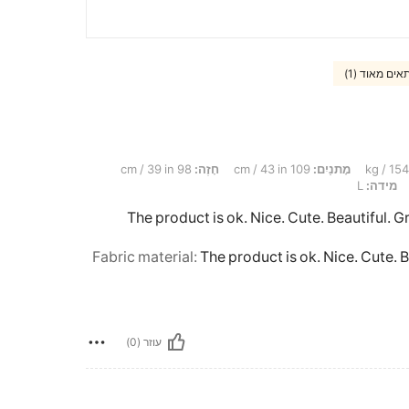
אים מאוד (1)
מָתנַיִם:
109 cm / 43 in
חָזֶה:
98 cm / 39 in
מידה:
L
The product is ok. Nice. Cute. Beautiful. 
Fabric material
:
The product is ok. Nice. Cute. 
עוזר (0)