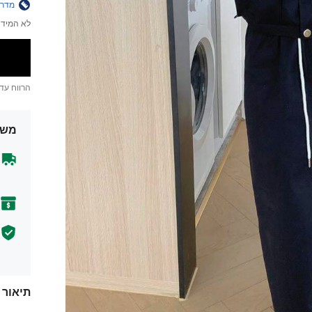
מדרי
לא המידה
הרווח עד
משל
תיאור