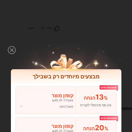
עוזר (0)
מבצעים מיוחדים רק בשבילך
משתמש חדש
עוזר (0)
13
קופון מוצר
%הנחה
מוגבל ל-₪45.37
אין סף מינימלי לקנייה
מוגבל בזמן
וספות
משתמש חדש
20
קופון מוצר
%הנחה
מוגבל ל-₪45.37