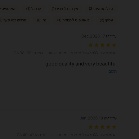
גודל מתאים (3)
אין הבדל צבע (1)
קרנבל (1)
אאוטפיט לח
עסקי (2)
אאוטפיט לעבודה (1)
נח (8)
הרגיש כמו קצף (2)
17 Dec,2025
t***5
התאמה כוללת: גודל אמיתי, צבע: שחור, מידה: CN38-39
התאמה כוללת:
גודל אמיתי
צבע:
שחור
מידה:
CN38-39
good quality and very beautiful
תרגם
19 Jan,2026
m***9
התאמה כוללת: גודל אמיתי, צבע: ורוד, מידה: CN40-41
התאמה כוללת:
גודל אמיתי
צבע:
ורוד
מידה:
CN40-41