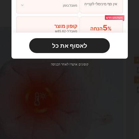
אין סף מינימלי לקנייה
מוגבל בזמן
משתמש חדש
5
קופון מוצר
%הנחה
מוגבל ל-₪85.62
הזמנות ₪133.19+
מוגבל בזמן
לאסוף את כל
משתמש חדש
10
קופון מוצר
%הנחה
מוגבל ל-₪85.62
קופונים אושרו לאחר הכניסה
הזמנות ₪285.4+
מוגבל בזמן
משתמש חדש
15
קופון מוצר
%הנחה
מוגבל ל-₪85.62
הזמנות ₪380.53+
מוגבל בזמן