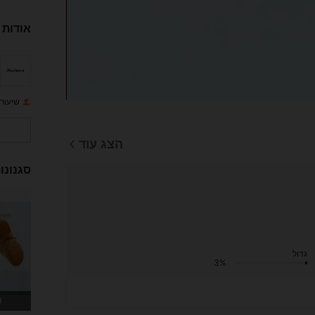
אודות 
שיעור 
הצג עוד
סגנונו
גדול
3%
19 