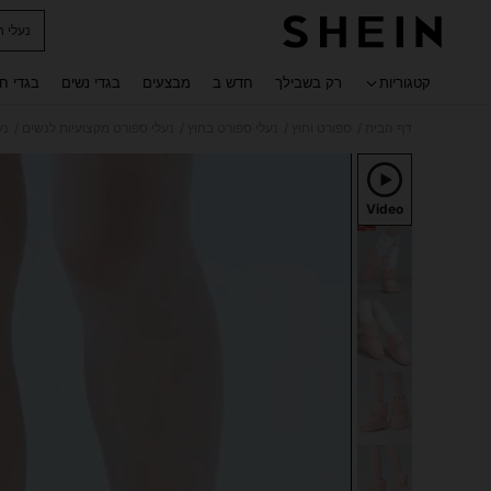
נעלי ח
 navigate search
קטגוריות
רק בשבילך
חדש ב
מבצעים
בגדי נשים
בגדי ח
/
/
/
/
דף הבית
ספורט וחוץ
נעלי ספורט בחוץ
נעלי ספורט מקצועיות לנשים
נע
Video