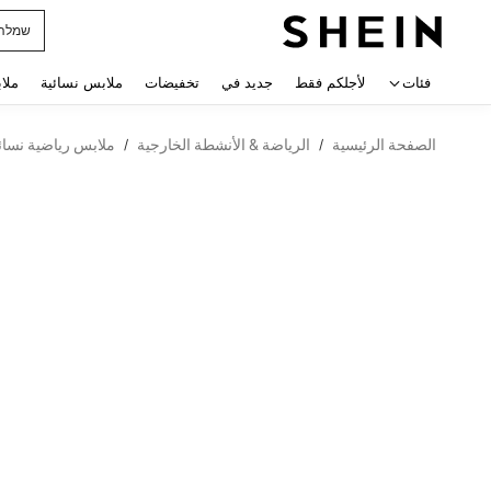
שמלה
 navigate search
فئات
لأجلكم فقط
جديد في
تخفيضات
ملابس نسائية
ملا
الصفحة الرئيسية
الرياضة & الأنشطة الخارجية
ملابس رياضية نسائ
/
/