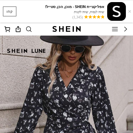
אפליקציית SHEIN - מוכן, הכן, סטייל!
×
קחו
שווה לנסות, שווה לקנות
(1,345)