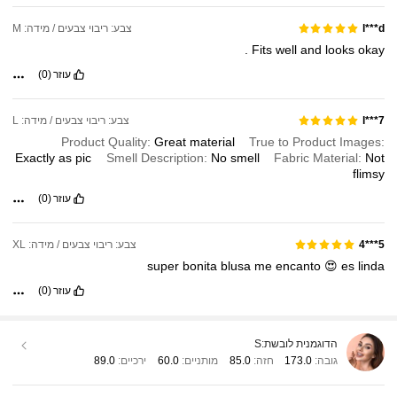
צבע: ריבוי צבעים / מידה: M
l***d
.
Fits
well
and
looks
okay
עוזר
(0)
צבע: ריבוי צבעים / מידה: L
l***7
Product Quality:
Great
material
True to Product Images:
Exactly
as
pic
Smell Description:
No
smell
Fabric Material:
Not
flimsy
עוזר
(0)
צבע: ריבוי צבעים / מידה: XL
5***4
super
bonita
blusa
me
encanto
😍
es
linda
עוזר
(0)
הדוגמנית לובשת:
S
גובה:
173.0
חזה:
85.0
מותניים:
60.0
ירכיים:
89.0