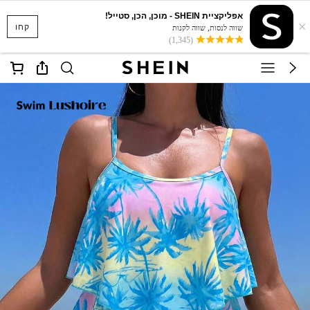
אפליקציית SHEIN - מוכן, הכן, סטייל!
×
קחו
שווה לנסות, שווה לקנות
(1,345)