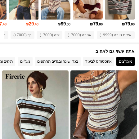
4.82
675K עוקבים
4.82
7
29
99
79
79
.48
₪
.40
₪
.00
₪
.00
₪
.00
איכות טובה (9999+)
אהבה (7000+)
יפה (7000+)
רך (7000+)
כמו ב
675K עוקבים
4.82
אתה עשוי גם לאהוב
675K עוקבים
4.82
מומלצים
אקססוריס לביגוד
בגדי שינה ובגדים תחתונים
נעליים
תיקים ומז
675K עוקבים
4.82
675K עוקבים
4.82
675K עוקבים
4.82