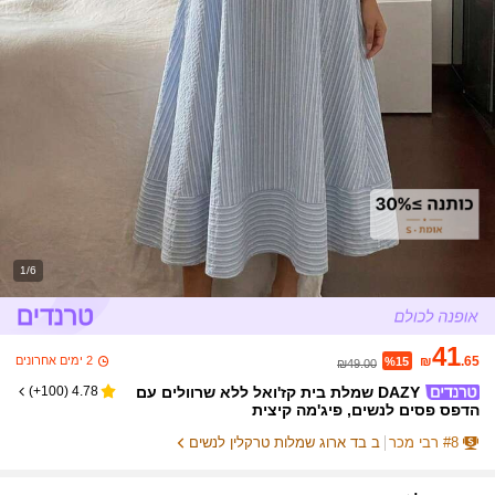
1/6
41
2 ימים אחרונים
₪
.65
%15
₪49.00
DAZY שמלת בית קז'ואל ללא שרוולים עם
)
100+
(
4.78
הדפס פסים לנשים, פיג'מה קיצית
8
#
רבי מכר
ב בד ארוג שמלות טרקלין לנשים