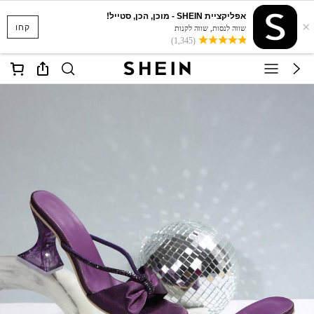
אפליקציית SHEIN - מוכן, הכן, סטייל!
×
קחו
שווה לנסות, שווה לקנות
(1,345)