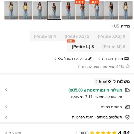
מידה
US
(Petite S)
4
(Petite XS)
2
(Petite XXS)
0
1 left
(Petite L)
8
(Petite M)
6
מדריך המידות
בדוק את הגודל שלי
94%
מצא שזה תואם למידה
משלוח ל
Israel
משלוח חינם(הזמנות ≥ ₪35.00)
זמן אספקה ​​משוער:
7-11 ימי עסקים
החזרות בחינם
תשלומים בטוחים · הגנת הפרטיות
4.84
(1000+)
הצג עוד