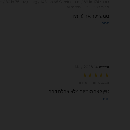
גובה: 174 cm / 69 in, מִשׁקָל: 65 kg / 143 lbs, חָזֶה: 75 cm / 30 in, מוֹתֶן: 74 cm / 29 in, מָתנַיִם: 105 cm / 41 in, צבע: כחול נייבי, מידה: M
גובה:
174 cm / 69 in
מִשׁקָל:
65 kg / 143 lbs
חָזֶה:
75 cm / 30 in
צבע:
כחול נייבי
מידה:
M
ממש יפה אחלה מידה
תרגם
14 May,2026
c***4
צבע: שחור, מידה: L
צבע:
שחור
מידה:
L
טיץ קצר מזמינה מלא אחלה דבר
תרגם