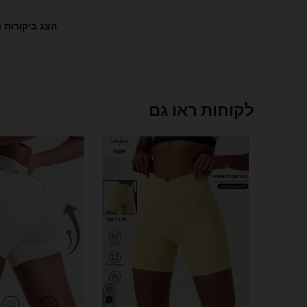
הצג ביקורות נ
לקוחות ראו גם