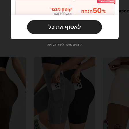
משתמש חדש
50
קופון מוצר
%הנחה
וספות
מוגבל ל-₪251
הזמנות ₪356+
מוגבל בזמן
לאסוף את כל
משתמש חדש
33
קופון מוצר
%הנחה
מוגבל ל-₪270
קופונים אושרו לאחר הכניסה
הזמנות ₪486+
מוגבל בזמן
משתמש חדש
31
קופון מוצר
%הנחה
מוגבל ל-₪539
הזמנות ₪745+
מוגבל בזמן