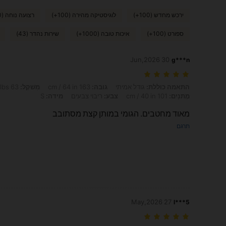
ירכש מחדש (100+)
לוגיסטיקה מהירה (100+)
רצועה נוחה (100+)
ספורט (100+)
איכות טובה (1000+)
שירות נהדר (43)
30 Jun,2026
g***n
התאמה כוללת: גודל אמיתי, גובה: 163 cm / 64 in, מִשׁקָל: 63 kg / 139 lbs, חָזֶה: 100 cm / 39 in, מוֹתֶן: 71 cm / 28 in, מָתנַיִם: 101 cm / 40 in, צבע: ריבוי צבעים, מידה: S
התאמה כוללת:
גודל אמיתי
גובה:
163 cm / 64 in
מִשׁקָל:
63 kg / 139 lbs
מָתנַיִם:
101 cm / 40 in
צבע:
ריבוי צבעים
מידה:
S
מאוד מחטבים. הגומי במותן קצת מסתובב
תרגם
27 May,2026
l***5