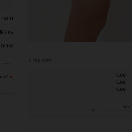
תיאור
גודל &
אודות 
הצג עוד
5.00
1M נמכרו לאחרונה
5.00
5.00
גדול
1%