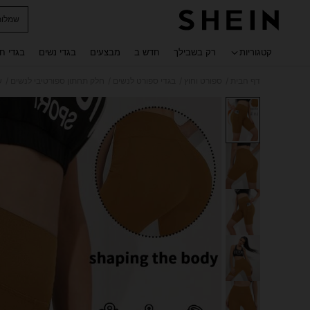
שמלות
 navigate search
קטגוריות
רק בשבילך
חדש ב
מבצעים
בגדי נשים
בגדי ח
/
/
/
/
דף הבית
ספורט וחוץ
בגדי ספורט לנשים
חלק תחתון ספורטיבי לנשים
ש