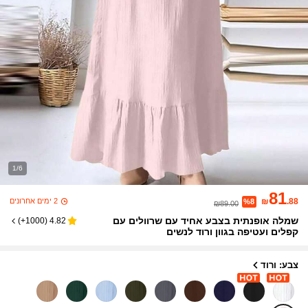
1/6
81
2 ימים אחרונים
₪
.88
%8
₪89.00
שמלה אופנתית בצבע אחיד עם שרוולים עם
)
1000+
(
4.82
קפלים ועטיפה בגוון ורוד לנשים
צבע: ורוד