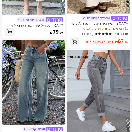
15
5
#בגדים יומיומיים
#בגדים יומיומיים
DAZY חצאית ג'ינס רגילה בגזרת A לנשי
DAZY חלק רגל ישרה גזרת קרופ ג'ינס
ם, קז'ואל ורב-תכליתית, לחופשה
1# רבי מכר
ב קו א' נשים ג 'ינס
79
₪
.00
1k+ נמכר
(1000+)
67
.15
₪
%15
3 ימים אחרונים
5
#ג'ינס קז'ואל