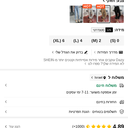
צבע: חאקי
מידה
:
US
סטנדרטי
(XL)
6
(L)
4
(M)
2
(S)
0
מדריך המידות
בדוק את הגודל שלי
Dazy עוקבים אחר מידות אסייתיות וקטנים יותר מ-SHEIN
לא המידה שלך? ספרו לנו
משלוח ל
Israel
משלוח חינם
זמן אספקה ​​משוער:
7-11 ימי עסקים
החזרות בחינם
תשלומים בטוחים · הגנת הפרטיות
4.89
(1000+)
הצג עוד