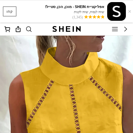
אפליקציית SHEIN - מוכן, הכן, סטייל!
×
קחו
שווה לנסות, שווה לקנות
(1,345)