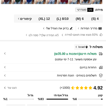
מידה
:
US
סטנדרטי
4
(S)
6
(M)
8/10
(L)
12
(XL)
קימורים
מדריך המידות
בדוק את הגודל שלי
93%
מצא שזה תואם למידה
לא המידה שלך? ספרו לנו
משלוח ל
Israel
משלוח חינם(הזמנות ≥ ₪35.00)
זמן אספקה ​​משוער:
7-11 ימי עסקים
החזרות בחינם
תשלומים בטוחים · הגנת הפרטיות
4.92
(1000+)
הצג עוד
קטן
גודל אמיתי
גדול
%1
%93
%6