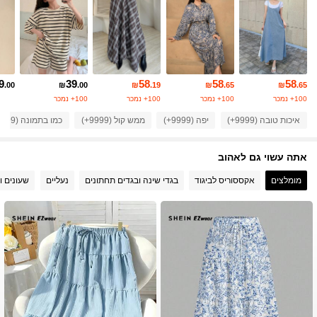
6.6M עוקבים
4.91
6.6M עוקבים
4.91
9
39
58
58
58
.00
₪
.00
₪
.19
₪
.65
₪
.65
100+ נמכר
100+ נמכר
100+ נמכר
100+ נמכר
6.6M עוקבים
4.91
איכות טובה (9999+)
יפה (9999+)
ממש קול (9999+)
כמו בתמונה (9999+)
אתה עשוי גם לאהוב
6.6M עוקבים
4.91
מומלצים
אקססוריס לביגוד
בגדי שינה ובגדים תחתונים
נעליים
שעונים ו
6.6M עוקבים
4.91
6.6M עוקבים
4.91
6.6M עוקבים
4.91