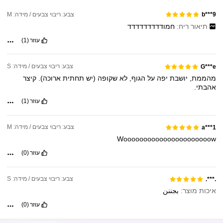
צבע: ריבוי צבעים / מידה: M
b***9
תיאור ריח:
חמודדדדדדדדד
עוזר
(1)
צבע: ריבוי צבעים / מידה: S
G***e
מהממת,
יושבת
יפה
על
הגוף,
לא
שקופה
(יש
תחתית
ארוכה).
קיצר
אהבתי.
עוזר
(1)
צבע: ריבוי צבעים / מידה: M
a***1
Woooooooooooooooooooooow
עוזר
(0)
צבע: ריבוי צבעים / מידה: S
.***.
איכות מוצר:
بجننن
עוזר
(0)