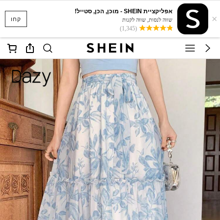
אפליקציית SHEIN - מוכן, הכן, סטייל!
×
קחו
שווה לנסות, שווה לקנות
(1,345)