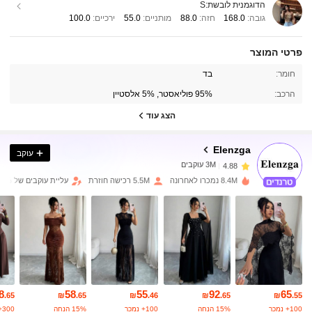
הדוגמנית לובשת:
S
גובה:
168.0
חזה:
88.0
מותניים:
55.0
ירכיים:
100.0
פרטי המוצר
חומר:
בד
3M עוקבים
4.88
הרכב:
95% פוליאסטר, 5% אלסטיין
הצג עוד
3M עוקבים
4.88
Elenzga
עוקב
3M עוקבים
4.88
8.4M נמכרו לאחרונה
5.5M רכישה חוזרת
עליית עוקבים של 13%
3M עוקבים
4.88
3M עוקבים
4.88
8
58
55
92
65
3M עוקבים
4.88
.65
₪
.65
₪
.46
₪
.65
₪
.55
100+ נמכר
15% הנחה
100+ נמכר
15% הנחה
300+ נמכר