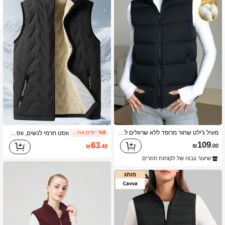
1.3K עוקבים
4.75
1.3K עוקבים
4.75
1.3K עוקבים
4.75
1.3K עוקבים
4.75
מעיל ג'ילט שחור מרופד ללא שרוולים לנשים, מעיל קל משקל אופנתי לשכבות בסגנון יומיומי לרחוב, לסתיו וחורף
ווסט תרמי לנשים, ווסט פליס, חם ומסוגנן. ספורט
%8
ימים אחרונים 2
109
63
₪
.00
₪
.48
1.3K עוקבים
4.75
שיעור גבוה של לקוחות חוזרים