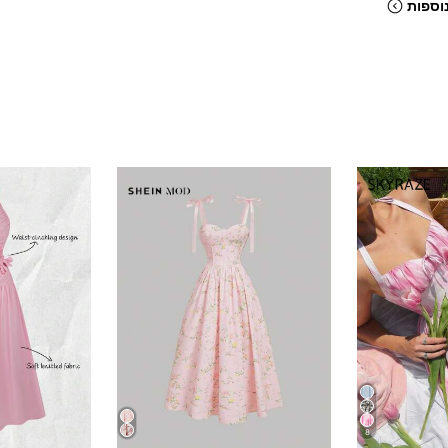
וספות
8