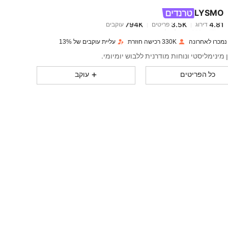
LYSMO
794K
3.5K
4.81
דירוג
פריטים
עוקבים
m***a
שילם
לפני יום אחד
330K רכישה חוזרת
עליית עוקבים של 13%
794K
3.5K
4.81
ן מינימליסטי ונוחות מודרנית ללבוש יומיומי.
כל הפריטים
עוקב
794K
3.5K
4.81
794K
3.5K
4.81
794K
3.5K
4.81
794K
3.5K
4.81
794K
3.5K
4.81