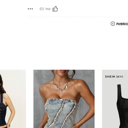
עוזר (0)
וספות