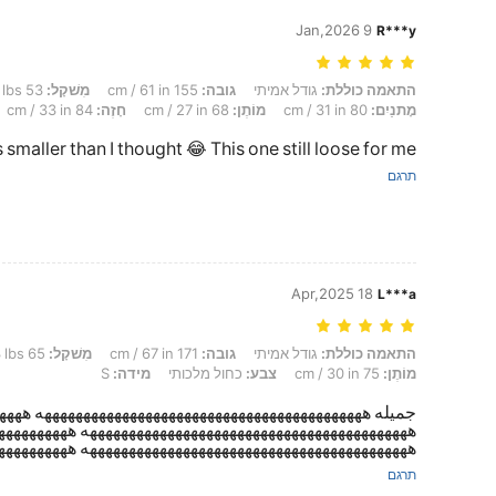
9 Jan,2026
R***y
התאמה כוללת: גודל אמיתי, גובה: 155 cm / 61 in, מִשׁקָל: 53 kg / 117 lbs, Formato do corpo: תפוח, מָתנַיִם: 80 cm / 31 in, מוֹתֶן: 68 cm / 27 in, חָזֶה: 84 cm / 33 in, צבע: כחול מלכותי, מידה: S
התאמה כוללת:
גודל אמיתי
גובה:
155 cm / 61 in
מִשׁקָל:
53 kg / 117 lbs
מָתנַיִם:
80 cm / 31 in
מוֹתֶן:
68 cm / 27 in
חָזֶה:
84 cm / 33 in
smaller than I thought 😂 This one still loose for me😂😂
תרגם
18 Apr,2025
L***a
התאמה כוללת: גודל אמיתי, גובה: 171 cm / 67 in, מִשׁקָל: 65 kg / 143 lbs, חָזֶה: 96 cm / 38 in, מָתנַיִם: 107 cm / 42 in, מוֹתֶן: 75 cm / 30 in, צבע: כחול מלכותי, מידה: S
התאמה כוללת:
גודל אמיתי
גובה:
171 cm / 67 in
מִשׁקָל:
65 kg / 143 lbs
מוֹתֶן:
75 cm / 30 in
צבע:
כחול מלכותי
מידה:
S
جميله ههههههههههههههههههههههههههههههههههههههههههه هههه
ههههههههههههههههههههههههههههههههههههههههههه هههههههههه
ههههههههههههههههههههههههههههههههههههههههههه هههههههههه
תרגם