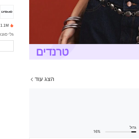
1.1M נמכרו לאחרונה
גלי סגנו
הצג עוד
גדול
16%