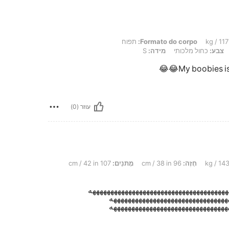
Formato do corpo:
תפוח
צבע:
כחול מלכותי
מידה:
S
My boobies is 
עוזר (0)
חָזֶה:
96 cm / 38 in
מָתנַיִם:
107 cm / 42 in
ههههههههههههههههههههههههههههههههههههههه
ههههههههههههههههههههههههههههههههه
ههههههههههههههههههههههههههههههههه