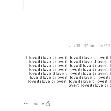
חָזֶה:
97 cm / 38 in
I I love it i love it i love it i love it i love it i love itI
love it i love it i love it i love it i love itI love it i 
love it i love it i love it i love itI love it i love it i 
love it i love it i love itI love it i love it i love it i 
love it i love itI love it i love it i love it i love it i 
love itI love it i love it i love it i love it i love it i
love it i love it i love it i love it i love it i love itlI 
love it i love it i love it i l
עוזר (0)