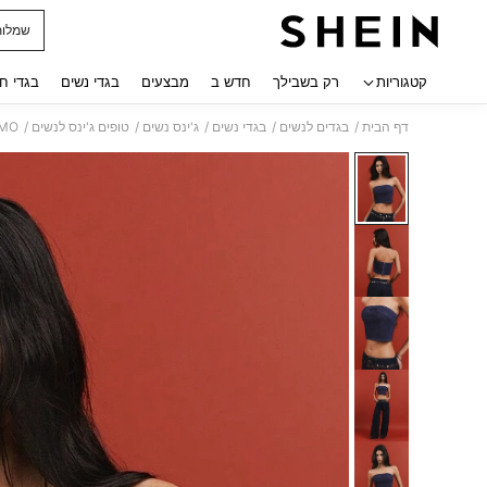
שמלות
 navigate search
קטגוריות
רק בשבילך
חדש ב
מבצעים
בגדי נשים
בגדי ח
/
/
/
/
/
דף הבית
בגדים לנשים
בגדי נשים
ג'ינס נשים
טופים ג'ינס לנשים
LYSMO טופ ג'ינס בשילו