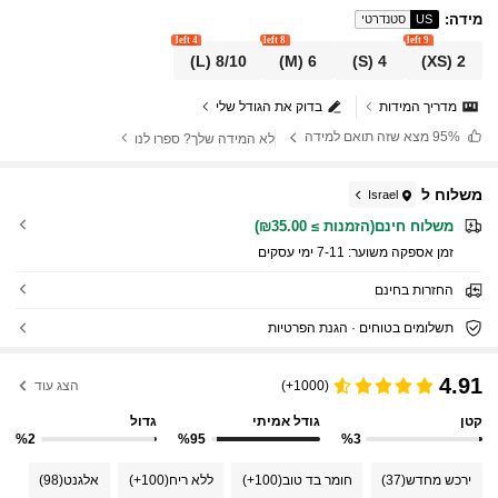
מידה
:
US
סטנדרטי
4 left
8 left
9 left
(L)
8/10
(M)
6
(S)
4
(XS)
2
מדריך המידות
בדוק את הגודל שלי
95%
מצא שזה תואם למידה
לא המידה שלך? ספרו לנו
משלוח ל
Israel
משלוח חינם(הזמנות ≥ ₪35.00)
זמן אספקה ​​משוער:
7-11 ימי עסקים
החזרות בחינם
תשלומים בטוחים · הגנת הפרטיות
4.91
(1000+)
הצג עוד
קטן
גודל אמיתי
גדול
%2
%95
%3
ירכש מחדש
(37)
חומר בד טוב
(100+)
ללא ריח
(100+)
אלגנט
(98)