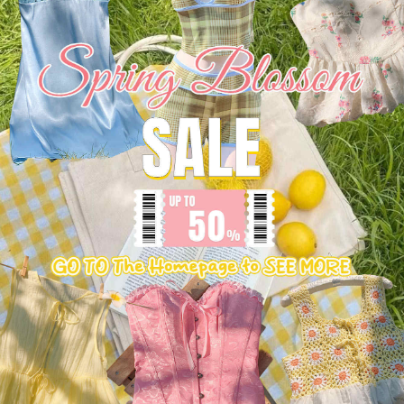
1.1M עוקבים
4.87