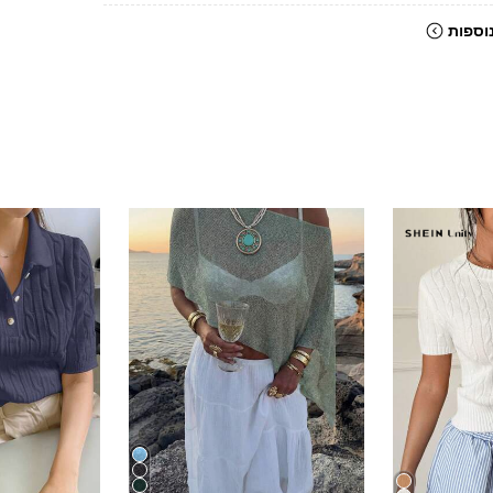
וספות