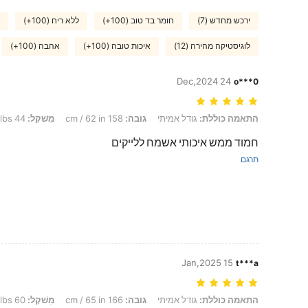
ירכש מחדש (7)
חומר בד טוב (100+)
ללא ריח (100+)
לוגיסטיקה מהירה (12)
איכות טובה (100+)
אהבה (100+)
24 Dec,2024
o***0
התאמה כוללת: גודל אמיתי, גובה: 158 cm / 62 in, מִשׁקָל: 44 kg / 97 lbs, צבע: חום, מידה: S
התאמה כוללת:
גודל אמיתי
גובה:
158 cm / 62 in
מִשׁקָל:
44 kg / 97 lbs
חמוד ממש איכותי אשמח ללייקים
תרגם
15 Jan,2025
t***a
התאמה כוללת: גודל אמיתי, גובה: 166 cm / 65 in, מִשׁקָל: 60 kg / 132 lbs, מָתנַיִם: 92 cm / 36 in, מוֹתֶן: 70 cm / 28 in, חָזֶה: 91 cm / 36 in, צבע: ירוק, מידה: M
התאמה כוללת:
גודל אמיתי
גובה:
166 cm / 65 in
מִשׁקָל:
60 kg / 132 lbs