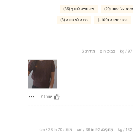
שומר על החום (29)
אאוטפיט לחורף (35)
כמו בתמונה (100+)
מידה לא נכונה (3)
צבע:
חום
מידה:
S
עוזר (1)
מָתנַיִם:
92 cm / 36 in
מוֹתֶן:
70 cm / 28 in