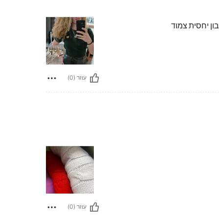
ון יחסית צמוד
עוזר (0)
עוזר (0)