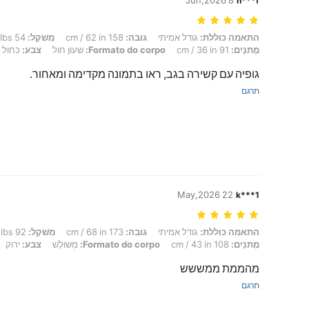
8 Jun,2026
n***f
התאמה כוללת: גודל אמיתי, גובה: 158 cm / 62 in, מִשׁקָל: 54 kg / 119 lbs, חָזֶה: 82 cm / 32 in, מוֹתֶן: 65 cm / 26 in, מָתנַיִם: 91 cm / 36 in, Formato do corpo: שעון חול, צבע: כחול, מידה: S
התאמה כוללת:
גודל אמיתי
גובה:
158 cm / 62 in
מִשׁקָל:
54 kg / 119 lbs
מָתנַיִם:
91 cm / 36 in
Formato do corpo:
שעון חול
צבע:
כחול
גופיה עם קשירה בגב, ראו בתמונה מקדימה ומאחור.
תרגם
22 May,2026
k***1
התאמה כוללת: גודל אמיתי, גובה: 173 cm / 68 in, מִשׁקָל: 92 kg / 203 lbs, חָזֶה: 110 cm / 43 in, מוֹתֶן: 80 cm / 31 in, מָתנַיִם: 108 cm / 43 in, Formato do corpo: מְשּוּלָשׁ, צבע: ירוק, מידה: S
התאמה כוללת:
גודל אמיתי
גובה:
173 cm / 68 in
מִשׁקָל:
92 kg / 203 lbs
מָתנַיִם:
108 cm / 43 in
Formato do corpo:
מְשּוּלָשׁ
צבע:
ירוק
מהממת ממששש
תרגם