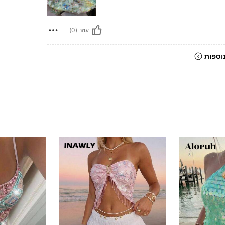
עוזר (0)
וספות