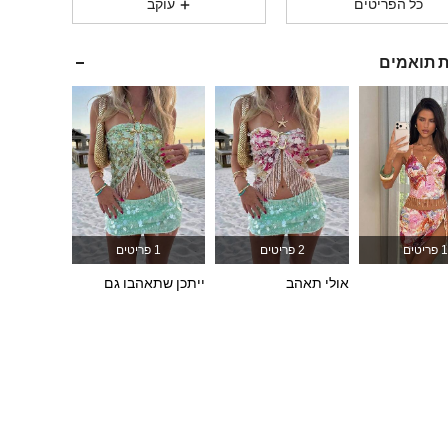
כל הפריטים
עוקב
2.6M
16K
4.87
ת תואמים
2.6M
16K
4.87
2.6M
16K
4.87
2.6M
16K
4.87
1 פריטים
2 פריטים
1 פריטים
אולי תאהב
ייתכן שתאהבו גם
2.6M
16K
4.87
2.6M
16K
4.87