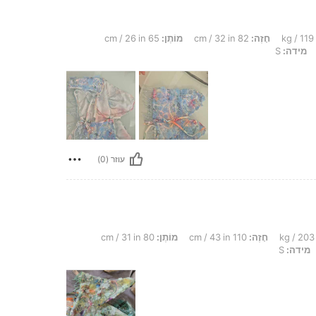
חָזֶה:
82 cm / 32 in
מוֹתֶן:
65 cm / 26 in
מידה:
S
עוזר (0)
חָזֶה:
110 cm / 43 in
מוֹתֶן:
80 cm / 31 in
מידה:
S