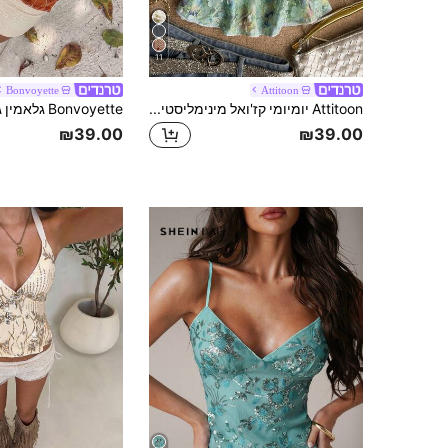
11
Bonvoyette
Attitoon
Attitoon יומיומי קז'ואל מינימליסטי רב-שימושי מתאים להכל מסיבה אלגנטי רומנטי חופשה גלמור 빈טיג', ירוק מנטה רשת פאייטים פרחוני צבעי מים פאייטים בד טקסטורלי, טופ Y2K, יום הולדת, דייט, חוף, חופשה, יציאה, קיץ לנשים
₪39.00
₪39.00