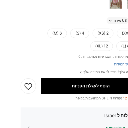
US מידה
6 (M)
4 (S)
2 (XS)
12 (XL)
מהלקוחות חשבו שזה נכון למידות
ך המידות
 שלך? ספרי לי את המידה שלך
הוסף לעגלת הקניות
12
נקודות SHEIN המחושבות בקופה.
וח ל
Israel
משלוח חינם