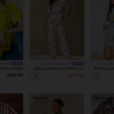
nights
SpongeBob SquarePants
SpongeBob 
SpongeBob SquarePants | SHEIN סט פיג'מה עם שרוולים קצרים וחולצה עם הדפס מצויר לנשים
SpongeBob SquarePants | SHEIN סט פיג'מה עם שרוולים קצרים וגזרה מצוירת חמודה לנשים, סתיו
%8
₪39.00
₪72.68