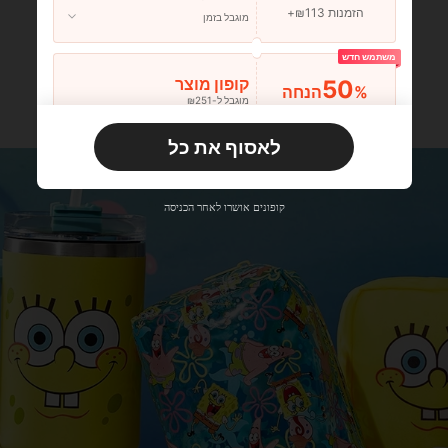
הזמנות ₪113+
מוגבל בזמן
משתמש חדש
50
קופון מוצר
%הנחה
מוגבל ל-₪251
הזמנות ₪356+
מוגבל בזמן
לאסוף את כל
משתמש חדש
33
קופון מוצר
%הנחה
מוגבל ל-₪270
קופונים אושרו לאחר הכניסה
הזמנות ₪486+
מוגבל בזמן
משתמש חדש
31
קופון מוצר
%הנחה
מוגבל ל-₪539
הזמנות ₪745+
מוגבל בזמן