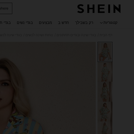
phere
 navigate search
קטגוריות
רק בשבילך
חדש ב
מבצעים
בגדי נשים
בגדי ח
/
/
/
דף הבית
בגדי שינה ובגדים תחתונים
נוחות ושינה לנשים
בגדי שינה לנשי