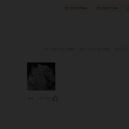
שווה לקנות (1)
מומלץ ביותר (1)
חָזֶה:
87 cm / 34 in
מוֹתֶן:
67 cm / 26 in
עוזר (1)