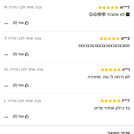
צבע: שחור ולבן / מידה: M
m***7
לא
אהבתי
🤓🤓😩😩
עוזר
(0)
צבע: שחור ולבן / מידה: S
d***2
ממבצכצכצצכצבצצכצכצכצצכ
עוזר
(0)
צבע: שחור ולבן / מידה: XL
n***i
לא
היתה
לי
נוח.
מחזירה
עוזר
(0)
צבע: שחור ולבן / מידה: L
t***7
בד
ניילון
אחזיר
פריט
עוזר
(0)
פרטי המוצר