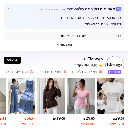
מאפיינים של בינה מלאכותית
נוצר בהתבסס על הפרטים
בד ארוג:
מרקם בעל מבנה עם סגנון נינוח.
קז'ואל:
נינוח וקל לשילוב.
3M עוקבים
4.88
הרכב:
100.0% פוליאסטר
3M עוקבים
4.88
הצג עוד
Elenzga
עוקב
3M עוקבים
4.88
s***7
שילם
לפני יום אחד
8.4M נמכרו לאחרונה
5.5M רכישה חוזרת
עליית עוקבים של 14%
3M עוקבים
4.88
3M עוקבים
4.88
3M עוקבים
4.88
7
56
39
29
29
.84
₪
.64
₪
.00
₪
.00
₪
.00
200+ נמכר
100+ נמכר
100+ נמכר
100+ נמכר