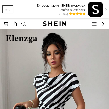
אפליקציית SHEIN - מוכן, הכן, סטייל!
×
קחו
שווה לנסות, שווה לקנות
(1,345)