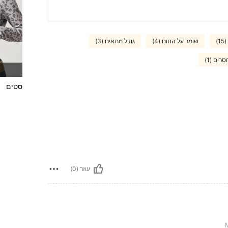
)
שומר על החום (4)
גודל מתאים (3)
רים (1)
סטים
עוזר (0)