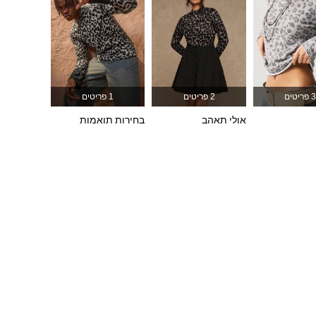
1.3M
4.7K
4.83
1.3M
4.7K
4.83
3 פריטים
2 פריטים
1 פריטים
1.3M
4.7K
4.83
אולי תאהב
בחירות תואמות
1.3M
4.7K
4.83