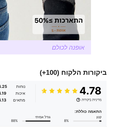
ביקורות הלקוח
(100+)
נוחות
4.25
4.78
איכות
4.19
מדיניות ביקורות
מתאים
4.13
התאמה כוללת:
קטן
גודל אמיתי
88%
8%