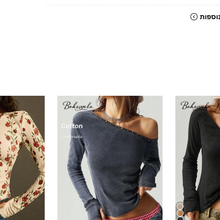
וספות