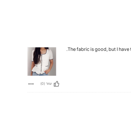
The fabric is good, but I have
עוזר (0)