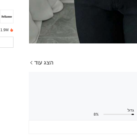
1.9M נמכרו לאחרונה
הצג עוד
גדול
8%