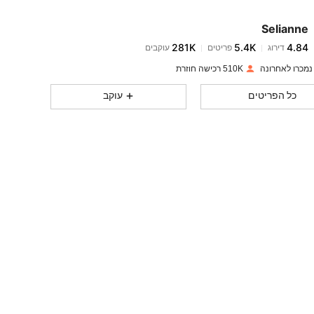
Selianne
281K
5.4K
4.84
דירוג
פריטים
עוקבים
m***5
שילם
לפני יום אחד
510K רכישה חוזרת
281K
5.4K
4.84
כל הפריטים
עוקב
281K
5.4K
4.84
281K
5.4K
4.84
281K
5.4K
4.84
281K
5.4K
4.84
281K
5.4K
4.84